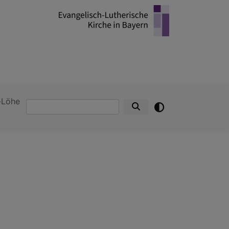
-Löhe
Suche