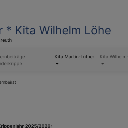
r * Kita Wilhelm Löhe
sreuth
ternbeiträge
Kita Martin-Luther
Kita Wilhelm
nderkrippe
ernbeirat
Krippenjahr 2025/2026: