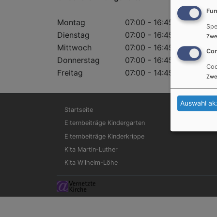
Fun
Montag
07:00 - 16:45 Uhr
Spe
Dienstag
07:00 - 16:45 Uhr
Zwe
Mittwoch
07:00 - 16:45 Uhr
Con
Donnerstag
07:00 - 16:45 Uhr
Coo
Freitag
07:00 - 14:45 Uhr
Zwe
Auswahl ak
Hauptnavigation
Startseite
Elternbeiträge Kindergarten
Elternbeiträge Kinderkrippe
Kita Martin-Luther
Kita Wilhelm-Löhe